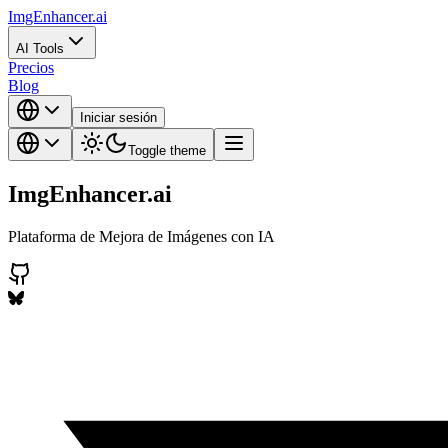
ImgEnhancer.ai
AI Tools
Precios
Blog
Iniciar sesión
Toggle theme
ImgEnhancer.ai
Plataforma de Mejora de Imágenes con IA