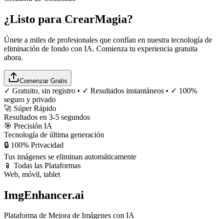
¿Listo para Crear
Magia
?
Únete a miles de profesionales que confían en nuestra tecnología de
eliminación de fondo con IA. Comienza tu experiencia gratuita
ahora.
Comenzar Gratis
✓ Gratuito, sin registro • ✓ Resultados instantáneos • ✓ 100%
seguro y privado
🚀 Súper Rápido
Resultados en 3-5 segundos
🎯 Precisión IA
Tecnología de última generación
🔒 100% Privacidad
Tus imágenes se eliminan automáticamente
📱 Todas las Plataformas
Web, móvil, tablet
ImgEnhancer.ai
Plataforma de Mejora de Imágenes con IA