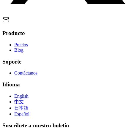
Producto
Precios
Blog
Soporte
Contáctanos
Idioma
English
中文
日本語
Español
Suscríbete a nuestro boletín