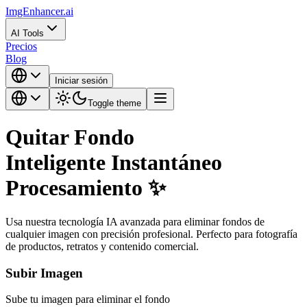
ImgEnhancer.ai
AI Tools
Precios
Blog
Iniciar sesión
Toggle theme
Quitar
Fondo
Inteligente
Instantáneo
Procesamiento
✨
Usa nuestra tecnología IA avanzada para eliminar fondos de
cualquier imagen con precisión profesional. Perfecto para fotografía
de productos, retratos y contenido comercial.
Subir Imagen
Sube tu imagen para eliminar el fondo