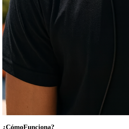
¿Cómo
Funciona
?